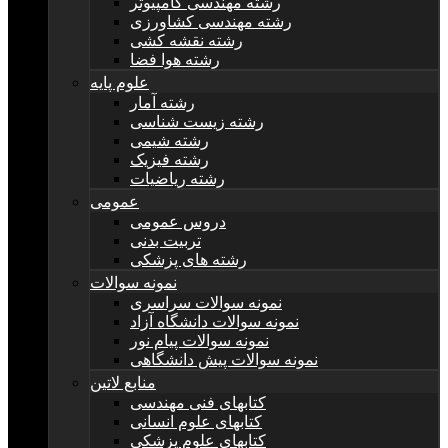
رشته مهندسی کامپیوتر
رشته مهندسی کشاورزی
رشته نقشه کشی
رشته هوا فضا
علوم پایه
رشته آمار
رشته زیست شناسی
رشته شیمی
رشته فیزیک
رشته ریاضیات
عمومی
دروس عمومی
تربیت بدنی
رشته های پزشکی
نمونه سوالات
نمونه سوالات سراسری
نمونه سوالات دانشگاه آزاد
نمونه سوالات پیام نور
نمونه سوالات پیش دانشگاهی
منابع لاتین
کتابهای فنی مهندسی
کتابهای علوم انسانی
کتابهای علوم پزشکی