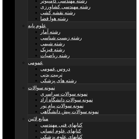
رشته مهندسی کامپیوتر
رشته مهندسی کشاورزی
رشته نقشه کشی
رشته هوا فضا
علوم پایه
رشته آمار
رشته زیست شناسی
رشته شیمی
رشته فیزیک
رشته ریاضیات
عمومی
دروس عمومی
تربیت بدنی
رشته های پزشکی
نمونه سوالات
نمونه سوالات سراسری
نمونه سوالات دانشگاه آزاد
نمونه سوالات پیام نور
نمونه سوالات پیش دانشگاهی
منابع لاتین
کتابهای فنی مهندسی
کتابهای علوم انسانی
کتابهای علوم پزشکی