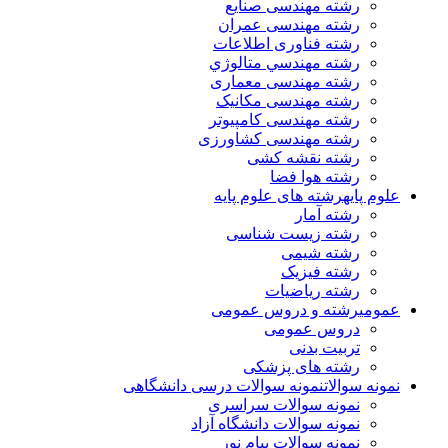
رشته مهندسی صنایع
رشته مهندسی عمران
رشته فناوری اطلاعات
رشته مهندسي متالوژي
رشته مهندسی معماری
رشته مهندسی مکانیک
رشته مهندسی کامپیوتر
رشته مهندسی کشاورزی
رشته نقشه کشی
رشته هوا فضا
علوم پایه
رشته های علوم پایه
رشته آمار
رشته زیست شناسی
رشته شیمی
رشته فیزیک
رشته ریاضیات
عمومی
رشته و دروس عمومی
دروس عمومی
تربیت بدنی
رشته های پزشکی
نمونه سوالات
نمونه سوالات درسی دانشگاهی
نمونه سوالات سراسری
نمونه سوالات دانشگاه آزاد
نمونه سوالات پیام نور