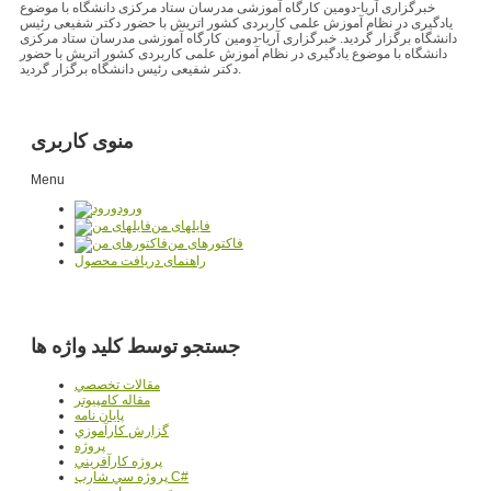
خبرگزاری آریا-دومین کارگاه آموزشی مدرسان ستاد مرکزی دانشگاه با موضوع
یادگیری در نظام آموزش علمی کاربردی کشور اتریش با حضور دکتر شفیعی رئیس
دانشگاه برگزار گردید. خبرگزاری آریا-دومین کارگاه آموزشی مدرسان ستاد مرکزی
دانشگاه با موضوع یادگیری در نظام آموزش علمی کاربردی کشور اتریش با حضور
دکتر شفیعی رئیس دانشگاه برگزار گردید.
منوی کاربری
Menu
ورود
فایلهای من
فاکتورهای من
راهنمای دریافت محصول
جستجو توسط کلید واژه ها
مقالات تخصصي
مقاله کامپیوتر
پایان نامه
گزارش کارآموزي
پروژه
پروژه کارآفريني
پروژه سي شارپ C#