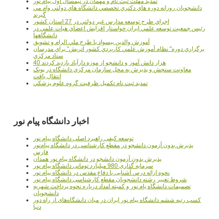
تمدید مهلت ثبت نام و مهمان در نیمسال اول پیام نور
دانشجويان روزانه دوره هاي دكتري تخصصي دانشگاه هاي دولتي وام مي
گيرند
اجراي طرح توسعه مدارس غير دولتي در 27 استان کشور
رئيس جمعيت توسعه علمي ايران خواستار افزايش اعضاي هيات علمي در
دانشگاهها
آموزش والدين بيسواد با طرح ملي الزام و تشويق
برگزاري دوره" نظام آموزش علمي كاربردي كشور اتريش" براي مدرسان
ستاد مرکزي
40 هزار دانش آموز و دانشجو از موزه دارآباد بازديد کردند
معاونت سنجش و پذيرش به محل سازمان مرکزي دانشگاه در پونک
انتقال يافت
تمديد ثبت نام تکميل ظرفيت گروه علوم پزشکي
اخبار دانشگاه پیام نور
توسعه کیفی راهبرد اصلی دانشگاه پیام نور
پذیرش بدون آزمون دانشجو در مقطع کارشناسی در دانشگاه پیام‌نور
فارس
پذیرش بدون آزمون دانشجو در دانشگاه پیام نور همدان
سرمایه گذاری 980 میلیارد تومانی دانشگاه پیام نور
نحوه ارائه درس آشنایی با دفاع مقدس در دانشگاه پیام نور
شروط تغییر رشته دانشجویان مقطع کارشناسی دانشگاه پیام نور
تصمیمات دانشگاه یام نور و کمیته امداد درباره نحوه پرداخت شهریه
دانشجویان
کسب رتبه ششم دانشگاه پیام نور ایران در میان دانشگاه‌های از راه دور
دنیا