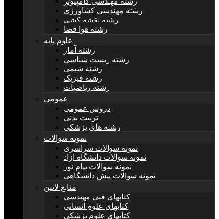
رشته مهندسی کامپیوتر
رشته مهندسی کشاورزی
رشته نقشه کشی
رشته هوا فضا
علوم پایه
رشته آمار
رشته زیست شناسی
رشته شیمی
رشته فیزیک
رشته ریاضیات
عمومی
دروس عمومی
تربیت بدنی
رشته های پزشکی
نمونه سوالات
نمونه سوالات سراسری
نمونه سوالات دانشگاه آزاد
نمونه سوالات پیام نور
نمونه سوالات پیش دانشگاهی
منابع لاتین
کتابهای فنی مهندسی
کتابهای علوم انسانی
کتابهای علوم پزشکی