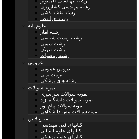
رشته مهندسی کامپیوتر
رشته مهندسی کشاورزی
رشته نقشه کشی
رشته هوا فضا
علوم پایه
رشته آمار
رشته زیست شناسی
رشته شیمی
رشته فیزیک
رشته ریاضیات
عمومی
دروس عمومی
تربیت بدنی
رشته های پزشکی
نمونه سوالات
نمونه سوالات سراسری
نمونه سوالات دانشگاه آزاد
نمونه سوالات پیام نور
نمونه سوالات پیش دانشگاهی
منابع لاتین
کتابهای فنی مهندسی
کتابهای علوم انسانی
کتابهای علوم پزشکی