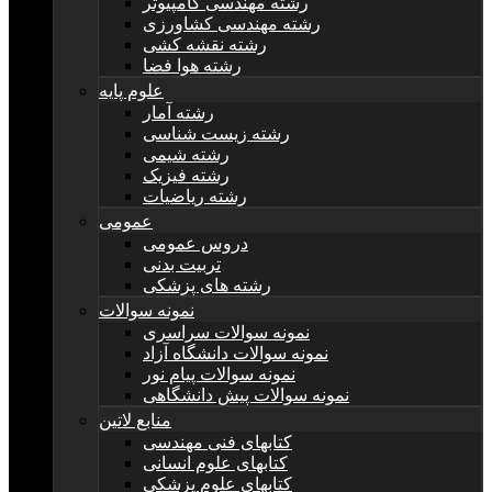
رشته مهندسی کامپیوتر
رشته مهندسی کشاورزی
رشته نقشه کشی
رشته هوا فضا
علوم پایه
رشته آمار
رشته زیست شناسی
رشته شیمی
رشته فیزیک
رشته ریاضیات
عمومی
دروس عمومی
تربیت بدنی
رشته های پزشکی
نمونه سوالات
نمونه سوالات سراسری
نمونه سوالات دانشگاه آزاد
نمونه سوالات پیام نور
نمونه سوالات پیش دانشگاهی
منابع لاتین
کتابهای فنی مهندسی
کتابهای علوم انسانی
کتابهای علوم پزشکی