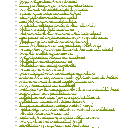
اسامي قبولي براي مصاحبه دکتري، امروز
مهلت ثبت نمره میان ترم پیام نور نیمسال دوم 94-93
اشتغالزايي از اهداف دانشگاه جامع علمي کاربردي
تجليل از معلمان نمونه شهرستان رباط کريم
اعلام اولويت استخدام پيماني 5 هزار معلم
حافظ حافظه تاريخي و ملي ايرانيان است
برگزاري المپيادهاي فيزيک و زيست‌شناسي دانش‌آموزي
سهم وانت در انتقال دانش به روستائيان
ثبت‌نام بيش از 9 هزار نفر در آزمون کارداني فني و حرفه‌اي
خدمت به آموزش و پرورش، خدمت به کشور و تقويت نظام است
اجراي طرح رتبه بندي فرهنگيان از مهرماه امسال
دانلود رایگان پاسخنامه سوالات پیام نور نیمسال اول 93-92
اختصاص 5 درصد از محل عوارض گاز مصرفي براي نوسازي مدارس
نام نويسي کارداني نظام جديد؛ از امروز
تسهيلات جديد بنياد نخبگان به دانشجويان دکتري
تمديد مهلت ثبت نام عمره دانشگاهيان
اعلام نتايج قرعه کشي عمره دانشگاهيان
ازسرگيري توزيع شير در مدارس
فردا آخرین مهلت ثبت نام بدون آزمون دانشگاه پیام نور
آیا تکمیل ظرفیت ارشد فراگیر پیام نور نوبت چهاردهم برگزار می شود؟
درخواست 29 رشته کارشناسي ارشد بررسي مي شود
انتصابات جديد در دانشگاه محقق اردبيلي
تحصيل 210 دانشجو در يکي از نوپاترين دانشکده‌هاي علوم پزشکي کشور
بدهي دانشگاه اصفهان به پيمانکاران تغذيه
عرضه 20 عنوان کتاب با موضوع سبک زندگي به دانشگاه‌ها
لزوم اصلاح ساختار آيين نامه نشريات دانشگاهي
18 کرسي پژوهشي به اساتيد برجسته اهدا شده است
اعلام آمادگي وزير آموزش و پرورش کشورمان براي در اختيار گذاشتن
تجربيات آموزشي به ديگر کشورهاي
پذيرش بدون کنکور دانشجو در موسسه آموزش عالي قشم
افزايش تبادلات علمي و آموزشي ايران و ژاپن
دستورالعمل تحصیل همزمان در دو رشته اعلام شد