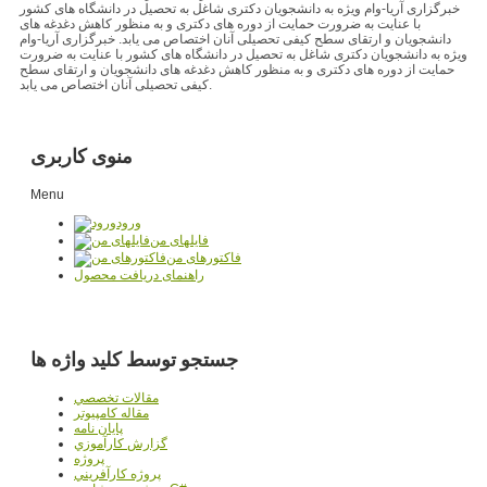
خبرگزاری آریا-وام ویژه به دانشجویان دکتری شاغل به تحصیل در دانشگاه های کشور
با عنایت به ضرورت حمایت از دوره های دکتری و به منظور کاهش دغدغه های
دانشجویان و ارتقای سطح کیفی تحصیلی آنان اختصاص می یابد. خبرگزاری آریا-وام
ویژه به دانشجویان دکتری شاغل به تحصیل در دانشگاه های کشور با عنایت به ضرورت
حمایت از دوره های دکتری و به منظور کاهش دغدغه های دانشجویان و ارتقای سطح
کیفی تحصیلی آنان اختصاص می یابد.
منوی کاربری
Menu
ورود
فایلهای من
فاکتورهای من
راهنمای دریافت محصول
جستجو توسط کلید واژه ها
مقالات تخصصي
مقاله کامپیوتر
پایان نامه
گزارش کارآموزي
پروژه
پروژه کارآفريني