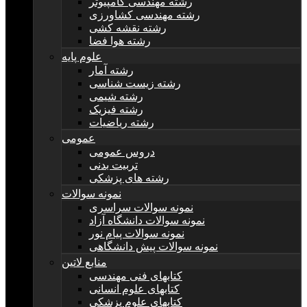
رشته مهندسی کامپیوتر
رشته مهندسی کشاورزی
رشته نقشه کشی
رشته هوا فضا
علوم پایه
رشته آمار
رشته زیست شناسی
رشته شیمی
رشته فیزیک
رشته ریاضیات
عمومی
دروس عمومی
تربیت بدنی
رشته های پزشکی
نمونه سوالات
نمونه سوالات سراسری
نمونه سوالات دانشگاه آزاد
نمونه سوالات پیام نور
نمونه سوالات پیش دانشگاهی
منابع لاتین
کتابهای فنی مهندسی
کتابهای علوم انسانی
کتابهای علوم پزشکی