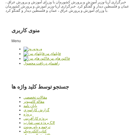
خبرگزاری آریا-وزیر آموزش و پرورش کشورمان با وزرای آموزش و پرورش عراق ،
عمان و فلسطین دیدار و گفتگو کرد. خبرگزاری آریا-وزیر آموزش و پرورش کشورمان
با وزرای آموزش و پرورش عراق ، عمان و فلسطین دیدار و گفتگو کرد.
منوی کاربری
Menu
ورود
فایلهای من
فاکتورهای من
راهنمای دریافت محصول
جستجو توسط کلید واژه ها
مقالات تخصصي
مقاله کامپیوتر
پایان نامه
گزارش کارآموزي
پروژه
پروژه کارآفريني
پروژه سي شارپ C#
ترجمه و پاورپوينت
کتاب الکترونيک