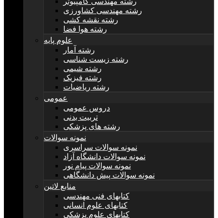
رشته مهندسی کامپیوتر
رشته مهندسی کشاورزی
رشته نقشه کشی
رشته هوا فضا
علوم پایه
رشته آمار
رشته زیست شناسی
رشته شیمی
رشته فیزیک
رشته ریاضیات
عمومی
دروس عمومی
تربیت بدنی
رشته های پزشکی
نمونه سوالات
نمونه سوالات سراسری
نمونه سوالات دانشگاه آزاد
نمونه سوالات پیام نور
نمونه سوالات پیش دانشگاهی
منابع لاتین
کتابهای فنی مهندسی
کتابهای علوم انسانی
کتابهای علوم پزشکی