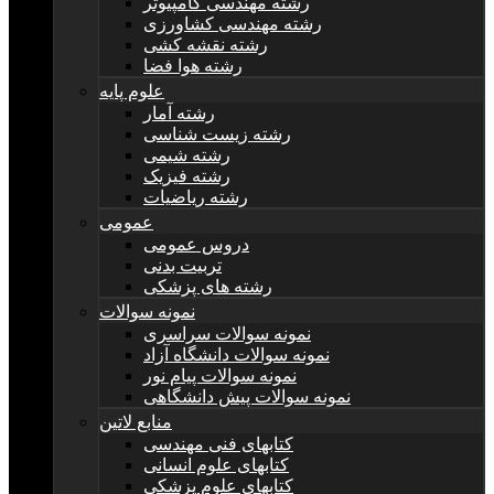
رشته مهندسی کامپیوتر
رشته مهندسی کشاورزی
رشته نقشه کشی
رشته هوا فضا
علوم پایه
رشته آمار
رشته زیست شناسی
رشته شیمی
رشته فیزیک
رشته ریاضیات
عمومی
دروس عمومی
تربیت بدنی
رشته های پزشکی
نمونه سوالات
نمونه سوالات سراسری
نمونه سوالات دانشگاه آزاد
نمونه سوالات پیام نور
نمونه سوالات پیش دانشگاهی
منابع لاتین
کتابهای فنی مهندسی
کتابهای علوم انسانی
کتابهای علوم پزشکی