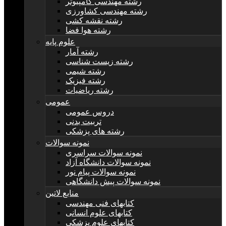
رشته مهندسی کامپیوتر
رشته مهندسی کشاورزی
رشته نقشه کشی
رشته هوا فضا
علوم پایه
رشته آمار
رشته زیست شناسی
رشته شیمی
رشته فیزیک
رشته ریاضیات
عمومی
دروس عمومی
تربیت بدنی
رشته های پزشکی
نمونه سوالات
نمونه سوالات سراسری
نمونه سوالات دانشگاه آزاد
نمونه سوالات پیام نور
نمونه سوالات پیش دانشگاهی
منابع لاتین
کتابهای فنی مهندسی
کتابهای علوم انسانی
کتابهای علوم پزشکی