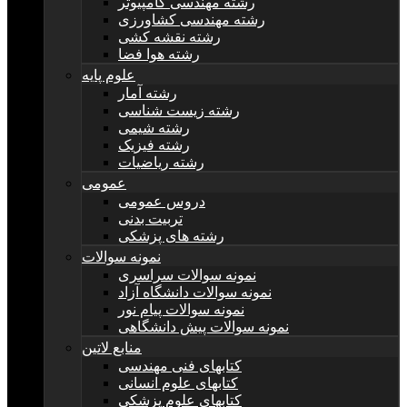
رشته مهندسی کامپیوتر
رشته مهندسی کشاورزی
رشته نقشه کشی
رشته هوا فضا
علوم پایه
رشته آمار
رشته زیست شناسی
رشته شیمی
رشته فیزیک
رشته ریاضیات
عمومی
دروس عمومی
تربیت بدنی
رشته های پزشکی
نمونه سوالات
نمونه سوالات سراسری
نمونه سوالات دانشگاه آزاد
نمونه سوالات پیام نور
نمونه سوالات پیش دانشگاهی
منابع لاتین
کتابهای فنی مهندسی
کتابهای علوم انسانی
کتابهای علوم پزشکی