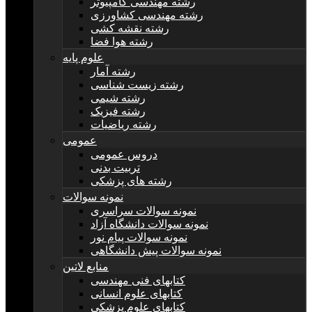
رشته مهندسی کامپیوتر
رشته مهندسی کشاورزی
رشته نقشه کشی
رشته هوا فضا
علوم پایه
رشته آمار
رشته زیست شناسی
رشته شیمی
رشته فیزیک
رشته ریاضیات
عمومی
دروس عمومی
تربیت بدنی
رشته های پزشکی
نمونه سوالات
نمونه سوالات سراسری
نمونه سوالات دانشگاه آزاد
نمونه سوالات پیام نور
نمونه سوالات پیش دانشگاهی
منابع لاتین
کتابهای فنی مهندسی
کتابهای علوم انسانی
کتابهای علوم پزشکی