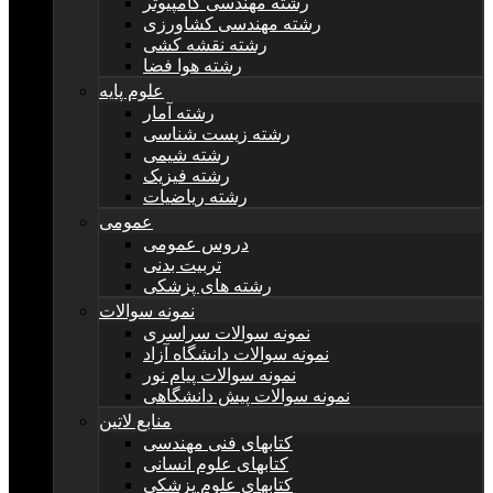
رشته مهندسی کامپیوتر
رشته مهندسی کشاورزی
رشته نقشه کشی
رشته هوا فضا
علوم پایه
رشته آمار
رشته زیست شناسی
رشته شیمی
رشته فیزیک
رشته ریاضیات
عمومی
دروس عمومی
تربیت بدنی
رشته های پزشکی
نمونه سوالات
نمونه سوالات سراسری
نمونه سوالات دانشگاه آزاد
نمونه سوالات پیام نور
نمونه سوالات پیش دانشگاهی
منابع لاتین
کتابهای فنی مهندسی
کتابهای علوم انسانی
کتابهای علوم پزشکی