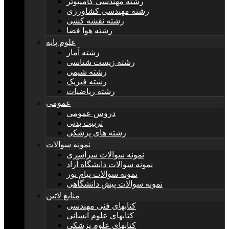
رشته مهندسی کامپیوتر
رشته مهندسی کشاورزی
رشته نقشه کشی
رشته هوا فضا
علوم پایه
رشته آمار
رشته زیست شناسی
رشته شیمی
رشته فیزیک
رشته ریاضیات
عمومی
دروس عمومی
تربیت بدنی
رشته های پزشکی
نمونه سوالات
نمونه سوالات سراسری
نمونه سوالات دانشگاه آزاد
نمونه سوالات پیام نور
نمونه سوالات پیش دانشگاهی
منابع لاتین
کتابهای فنی مهندسی
کتابهای علوم انسانی
کتابهای علوم پزشکی