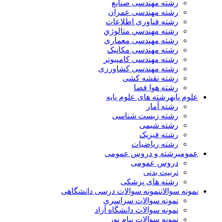
رشته مهندسی صنایع
رشته مهندسی عمران
رشته فناوری اطلاعات
رشته مهندسي متالوژي
رشته مهندسی معماری
رشته مهندسی مکانیک
رشته مهندسی کامپیوتر
رشته مهندسی کشاورزی
رشته نقشه کشی
رشته هوا فضا
علوم پایه
رشته های علوم پایه
رشته آمار
رشته زیست شناسی
رشته شیمی
رشته فیزیک
رشته ریاضیات
عمومی
رشته و دروس عمومی
دروس عمومی
تربیت بدنی
رشته های پزشکی
نمونه سوالات
نمونه سوالات درسی دانشگاهی
نمونه سوالات سراسری
نمونه سوالات دانشگاه آزاد
نمونه سوالات پیام نور