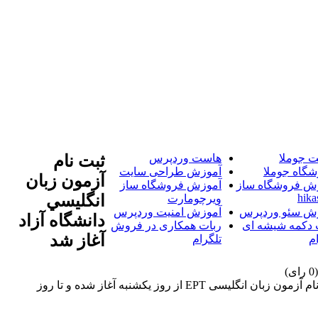
 جوملا
هاست وردپرس
ثبت نام
شگاه جوملا
آموزش طراحی سایت
آزمون زبان
ش فروشگاه ساز
آموزش فروشگاه ساز
hika
انگليسي
ویرچومارت
ش سئو وردپرس
آموزش امنیت وردپرس
دانشگاه آزاد
 دکمه شیشه ای
ربات همکاری در فروش
آغاز شد
م
تلگرام
خبرگزاری آریا-ثبت نام آزمون زبان انگلیسی EPT از روز یکشنبه آغاز شده و تا روز یکشنبه 20 اردیبهشت ماه ادامه دارد. خبرگزاری آریا-ثبت نام آزمون زبان انگلیسی EPT از روز یکشنبه آغاز شده و تا روز