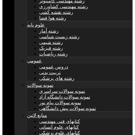
رشته مهندسی کامپیوتر
رشته مهندسی کشاورزی
رشته نقشه کشی
رشته هوا فضا
علوم پایه
رشته آمار
رشته زیست شناسی
رشته شیمی
رشته فیزیک
رشته ریاضیات
عمومی
دروس عمومی
تربیت بدنی
رشته های پزشکی
نمونه سوالات
نمونه سوالات سراسری
نمونه سوالات دانشگاه آزاد
نمونه سوالات پیام نور
نمونه سوالات پیش دانشگاهی
منابع لاتین
کتابهای فنی مهندسی
کتابهای علوم انسانی
کتابهای علوم پزشکی