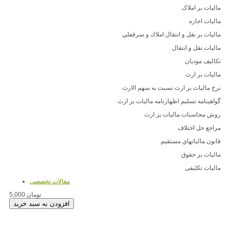
مالیات بر املاک
مالیات اجاره
ماليات بر نقل و انتقال املاك و سرقفلي
ماليات نقل و انتقال
تکالیف مودیان
مالیات بر ارث
نرخ ماليات بر ارث نسبت به سهم الارث
گواهينامه تسليم اظهارنامه ماليات بر ارث
روش محاسبات ماليات بر ارث
مراجع حل اختلاف
قانون مالياتهاي مستقيم
مالیات بر حقوق
مالیات تکلیفی
مقالات تخصصي
5,000 تومان