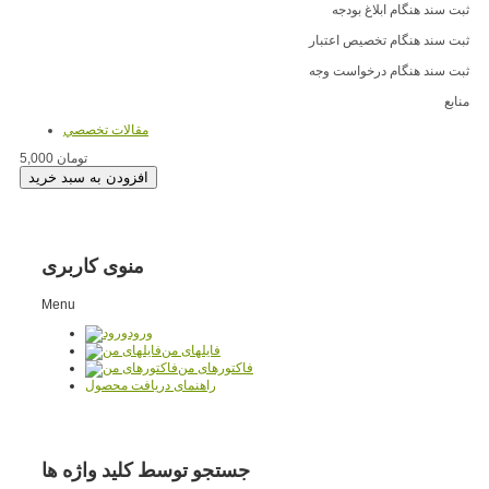
ثبت سند هنگام ابلاغ بودجه
ثبت سند هنگام تخصیص اعتبار
ثبت سند هنگام درخواست وجه
منابع
مقالات تخصصي
5,000 تومان
منوی کاربری
Menu
ورود
فایلهای من
فاکتورهای من
راهنمای دریافت محصول
جستجو توسط کلید واژه ها