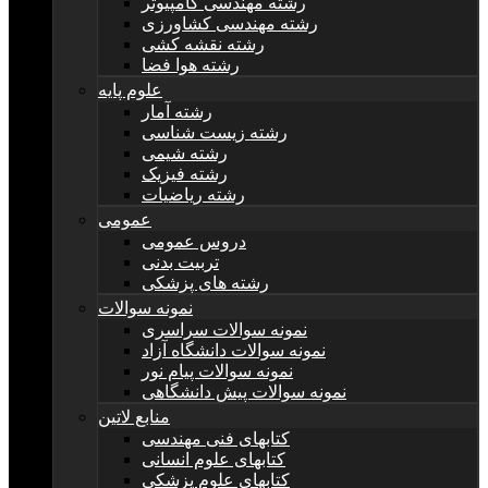
رشته مهندسی کامپیوتر
رشته مهندسی کشاورزی
رشته نقشه کشی
رشته هوا فضا
علوم پایه
رشته آمار
رشته زیست شناسی
رشته شیمی
رشته فیزیک
رشته ریاضیات
عمومی
دروس عمومی
تربیت بدنی
رشته های پزشکی
نمونه سوالات
نمونه سوالات سراسری
نمونه سوالات دانشگاه آزاد
نمونه سوالات پیام نور
نمونه سوالات پیش دانشگاهی
منابع لاتین
کتابهای فنی مهندسی
کتابهای علوم انسانی
کتابهای علوم پزشکی