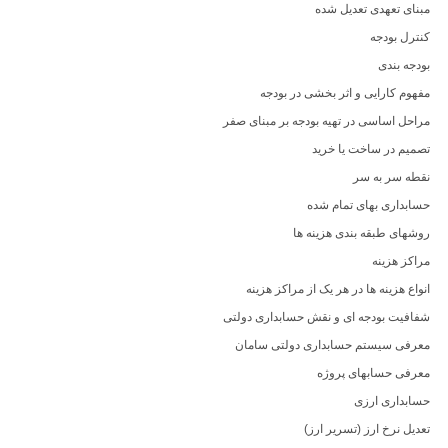
مبنای تعهدی تعدیل شده
کنترل بودجه
بودجه بندی
مفهوم کارایی و اثر بخشی در بودجه
مراحل اساسی در تهیه بودجه بر مبنای صفر
تصمیم در ساخت یا خرید
نقطه سر به سر
حسابداری بهای تمام شده
روشهای طبقه بندی هزینه ها
مراکز هزینه
انواع هزینه ها در هر یک از مراکز هزینه
شفافیت بودجه ای و نقش حسابداری دولتی
معرفی سیستم حسابداری دولتی سامان
معرفی حسابهای پروژه
حسابداری ارزی
تعدیل نرخ ارز (تسریر ارز)