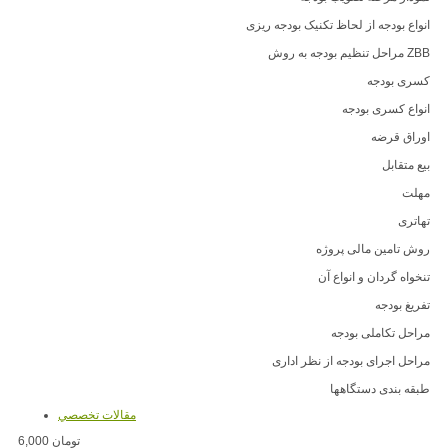
انواع بودجه از لحاظ تکنیک بودجه ریزی
ZBB مراحل تنظیم بودجه به روش
کسری بودجه
انواع کسری بودجه
اوراق قرضه
بیع متقابل
مهلت
تهاتری
روش تامین مالی پروژه
تنخواه گردان و انواع آن
تفریغ بودجه
مراحل تکاملی بودجه
مراحل اجرای بودجه از نظر اداری
طبقه بندی دستگاهها
مقالات تخصصي
6,000 تومان