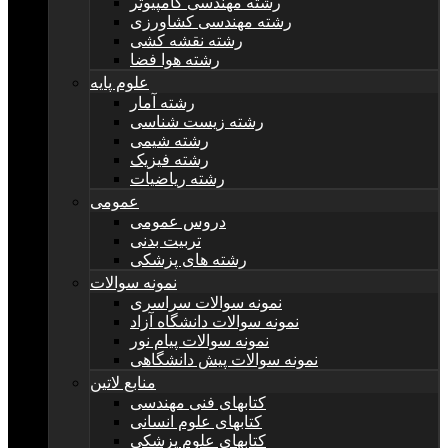
رشته مهندسی کامپیوتر
رشته مهندسی کشاورزی
رشته نقشه کشی
رشته هوا فضا
علوم پایه
رشته آمار
رشته زیست شناسی
رشته شیمی
رشته فیزیک
رشته ریاضیات
عمومی
دروس عمومی
تربیت بدنی
رشته های پزشکی
نمونه سوالات
نمونه سوالات سراسری
نمونه سوالات دانشگاه آزاد
نمونه سوالات پیام نور
نمونه سوالات پیش دانشگاهی
منابع لاتین
کتابهای فنی مهندسی
کتابهای علوم انسانی
کتابهای علوم پزشکی