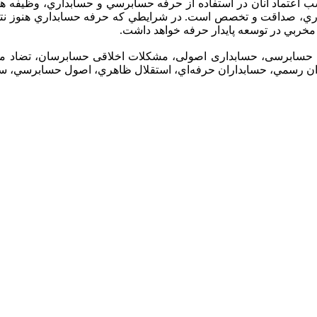
اعتماد آنان در استفاده از حرفه حسابرسي و حسابداري، وظيفه همه
اري، صداقت و تخصص است. در شرايطي كه حرفه حسابداري هنوز نتوانس
مخربي در توسعه پايدار حرفه خواهد داشت.
های حسابرسی، حسابداری اصولی، مشکلات اخلاقی حسابرسان، تضاد م
ران رسمي، حسابداران حرفه‌اي، استقلا‌ل ظاهري، اصول حسابرسي، س