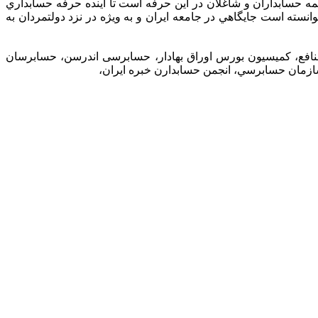
 حسابداران و شاغلان در اين حرفه است تا آينده حرفه حسابداري
ته است جايگاهي در جامعه ايران و به ويژه در نزد دولتمردان به
نافع، کمیسیون بورس اوراق بهادار، حسابرسی اندرسن، حسابرسان
ازمان حسابرسي، انجمن حسابدارن خبره ايران،