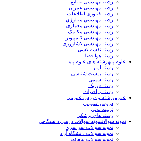
رشته مهندسی صنایع
رشته مهندسی عمران
رشته فناوری اطلاعات
رشته مهندسي متالوژي
رشته مهندسی معماری
رشته مهندسی مکانیک
رشته مهندسی کامپیوتر
رشته مهندسی کشاورزی
رشته نقشه کشی
رشته هوا فضا
علوم پایه
رشته های علوم پایه
رشته آمار
رشته زیست شناسی
رشته شیمی
رشته فیزیک
رشته ریاضیات
عمومی
رشته و دروس عمومی
دروس عمومی
تربیت بدنی
رشته های پزشکی
نمونه سوالات
نمونه سوالات درسی دانشگاهی
نمونه سوالات سراسری
نمونه سوالات دانشگاه آزاد
نمونه سوالات پیام نور