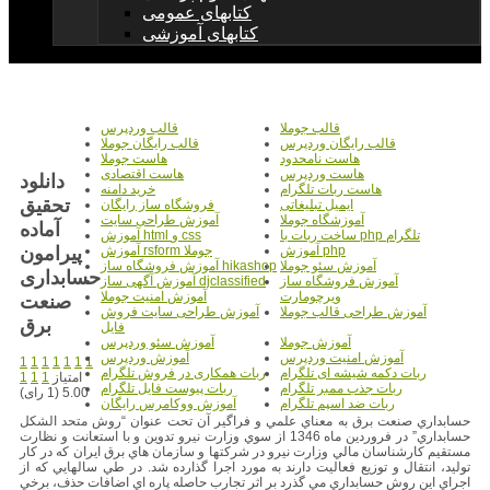
کتابهای عمومی
کتابهای آموزشی
قالب جوملا
قالب وردپرس
قالب رایگان وردپرس
قالب رایگان جوملا
هاست نامحدود
هاست جوملا
هاست وردپرس
هاست اقتصادی
دانلود
هاست ربات تلگرام
خرید دامنه
تحقیق
ایمیل تبلیغاتی
فروشگاه ساز رایگان
آموزشگاه جوملا
آموزش طراحی سایت
آماده
ساخت ربات با php تلگرام
آموزش html و css
پیرامون
آموزش php
آموزش rsform جوملا
آموزش سئو جوملا
آموزش فروشگاه ساز hikashop
حسابداری
آموزش فروشگاه ساز
آموزش آگهی ساز djclassified
ویرچومارت
آموزش امنیت جوملا
صنعت
آموزش طراحی قالب جوملا
آموزش طراحی سایت فروش
برق
فایل
آموزش جوملا
آموزش سئو وردپرس
آموزش امنیت وردپرس
آموزش وردپرس
1
1
1
1
1
1
1
ربات دکمه شیشه ای تلگرام
ربات همکاری در فروش تلگرام
امتیاز
1
1
1
ربات جذب ممبر تلگرام
ربات پیوست فایل تلگرام
5.00 (1 رای)
ربات ضد اسپم تلگرام
آموزش ووکامرس رایگان
حسابداري صنعت برق به معناي علمي و فراگير آن تحت عنوان “روش متحد الشکل
حسابداري” در فروردين ماه 1346 از سوي وزارت نيرو تدوين و با استعانت و نظارت
مستقيم کارشناسان مالي وزارت نيرو در شرکتها و سازمان هاي برق ايران که در کار
توليد، انتقال و توزيع فعاليت دارند به مورد اجرا گذارده شد. در طي سالهايي که از
اجراي اين روش حسابداري مي گذرد بر اثر تجارب حاصله پاره اي اضافات حذف، برخي