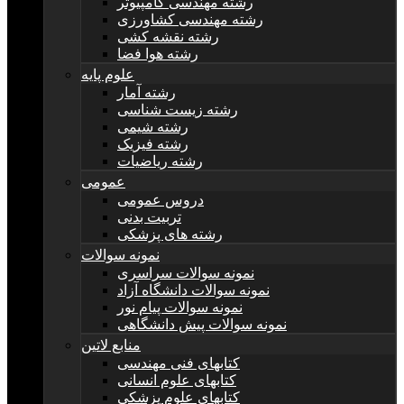
رشته مهندسی کامپیوتر
رشته مهندسی کشاورزی
رشته نقشه کشی
رشته هوا فضا
علوم پایه
رشته آمار
رشته زیست شناسی
رشته شیمی
رشته فیزیک
رشته ریاضیات
عمومی
دروس عمومی
تربیت بدنی
رشته های پزشکی
نمونه سوالات
نمونه سوالات سراسری
نمونه سوالات دانشگاه آزاد
نمونه سوالات پیام نور
نمونه سوالات پیش دانشگاهی
منابع لاتین
کتابهای فنی مهندسی
کتابهای علوم انسانی
کتابهای علوم پزشکی