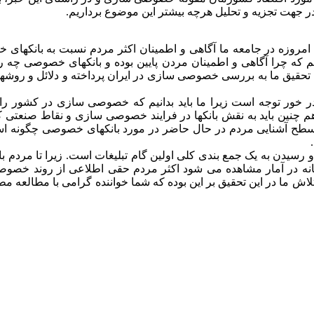
ر جهت تجزیه و تحلیل هرچه بیشتر این موضوع برداریم.
ه امروزه در جامعه ما آگاهی و اطمینان اکثر مردم نسبت به بانکه
 چرا آگاهی و اطمینان مردن پایین بوده و بانکهای خصوصی چه راهکاره
حقیق ما به بررسی خصوصی سازی در ایران پرداخته و دلائل و روشها
خور توجه است زیرا ما باید بدانیم که خصوصی سازی در کشور را با
 چنین باید به نقش بانکها در فرایند خصوصی سازی و نقاط صنعتی که
سطح آشنایی مردم در حال حاضر در مورد بانکهای خصوصی چگونه است
فوق و رسیدن به یک جمع بندی کلی اولین گام تبلیغات است. زیرا تا مر
نه در آمار مشاهده می شود اکثر مردم حقی اطلاعی از روند خصوص
ام تلاش ما در این تحقیق بر این بوده که شما خواننده گرامی با مطالعه