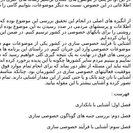
اطلاعاتی در این خصوص، نسبت به دیگر موضوعات، بتوانیم گامی را د
از انگیزه های اصلی در انجام این تحقیق بررسی این موضوع بوده ک
اطلاعات و پرسشهای مردمی در صدد رسیدن به این موضوع بوده ایم که
روشنی را برای بانکهای خصوصی در کشور ترسیم کنیم. در ضمن این ت
را بیان کرده ایم.
آشنایی با فرآیند خصوصی سازی در کشور یکی از موضوعات مهم در 
موضوعات خصوصی وارد این جریان کنیم. در راستای این برنامه ها هم
بررسی های فوق در نهایت به یک نتیجه گیری کلی خواهیم رسید که 
نماییم و ببینیم مردم سایر کشورها چگونه با این پدیده برخورد کرده اند.
البته نباید این مسئله از نظر دور بماند که برای انجام تمام موارد 
موفقیت فعالیتهای خصوصی سازی در کشورمان بود. چنانکه متاسفا
آشنایی با نان چند بانک و یا حتی کمتر از این مقدار آشنایی دارند. تم
تصور کرده و آشنایی بیشتر با این مقوله بیابید.
فهرست :
فصل اول: آشنایی با بانکداری
فصل دوم: بررسی جنبه های گوناگون خصوصی سازی
فصل سوم: آشنایی با فرآیند خصوصی سازی