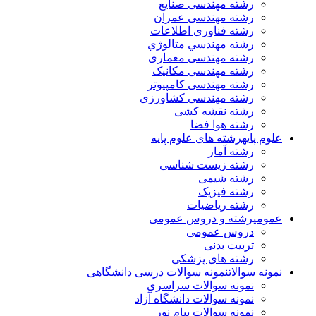
رشته مهندسی صنایع
رشته مهندسی عمران
رشته فناوری اطلاعات
رشته مهندسي متالوژي
رشته مهندسی معماری
رشته مهندسی مکانیک
رشته مهندسی کامپیوتر
رشته مهندسی کشاورزی
رشته نقشه کشی
رشته هوا فضا
علوم پایه
رشته های علوم پایه
رشته آمار
رشته زیست شناسی
رشته شیمی
رشته فیزیک
رشته ریاضیات
عمومی
رشته و دروس عمومی
دروس عمومی
تربیت بدنی
رشته های پزشکی
نمونه سوالات
نمونه سوالات درسی دانشگاهی
نمونه سوالات سراسری
نمونه سوالات دانشگاه آزاد
نمونه سوالات پیام نور