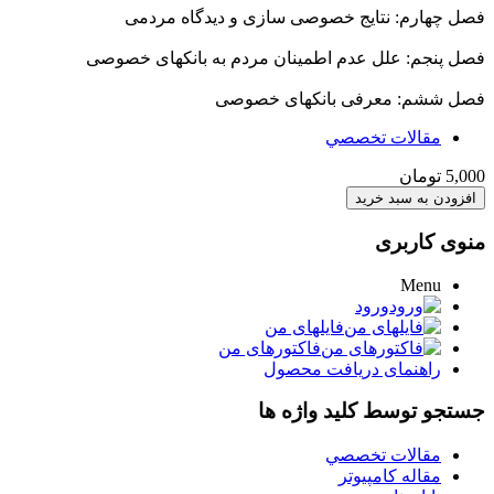
فصل چهارم: نتایج خصوصی سازی و دیدگاه مردمی
فصل پنجم: علل عدم اطمینان مردم به بانکهای خصوصی
فصل ششم: معرفی بانکهای خصوصی
مقالات تخصصي
5,000 تومان
منوی کاربری
Menu
ورود
فایلهای من
فاکتورهای من
راهنمای دریافت محصول
جستجو توسط کلید واژه ها
مقالات تخصصي
مقاله کامپیوتر