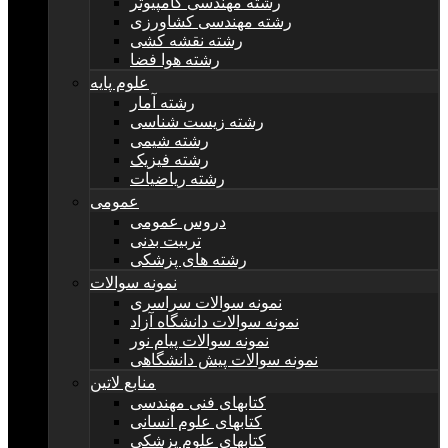
رشته مهندسی کامپیوتر
رشته مهندسی کشاورزی
رشته نقشه کشی
رشته هوا فضا
علوم پایه
رشته آمار
رشته زیست شناسی
رشته شیمی
رشته فیزیک
رشته ریاضیات
عمومی
دروس عمومی
تربیت بدنی
رشته های پزشکی
نمونه سوالات
نمونه سوالات سراسری
نمونه سوالات دانشگاه آزاد
نمونه سوالات پیام نور
نمونه سوالات پیش دانشگاهی
منابع لاتین
کتابهای فنی مهندسی
کتابهای علوم انسانی
کتابهای علوم پزشکی