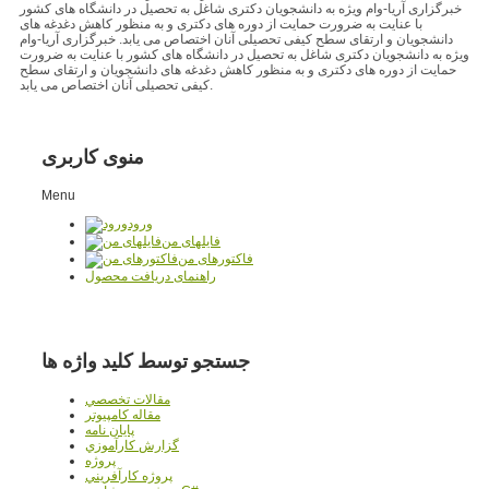
خبرگزاری آریا-وام ویژه به دانشجویان دکتری شاغل به تحصیل در دانشگاه های کشور
با عنایت به ضرورت حمایت از دوره های دکتری و به منظور کاهش دغدغه های
دانشجویان و ارتقای سطح کیفی تحصیلی آنان اختصاص می یابد. خبرگزاری آریا-وام
ویژه به دانشجویان دکتری شاغل به تحصیل در دانشگاه های کشور با عنایت به ضرورت
حمایت از دوره های دکتری و به منظور کاهش دغدغه های دانشجویان و ارتقای سطح
کیفی تحصیلی آنان اختصاص می یابد.
منوی کاربری
Menu
ورود
فایلهای من
فاکتورهای من
راهنمای دریافت محصول
جستجو توسط کلید واژه ها
مقالات تخصصي
مقاله کامپیوتر
پایان نامه
گزارش کارآموزي
پروژه
پروژه کارآفريني