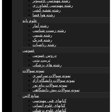
رشته مهندسی کامپیوتر
رشته مهندسی کشاورزی
رشته نقشه کشی
رشته هوا فضا
علوم پایه
رشته آمار
رشته زیست شناسی
رشته شیمی
رشته فیزیک
رشته ریاضیات
عمومی
دروس عمومی
تربیت بدنی
رشته های پزشکی
نمونه سوالات
نمونه سوالات سراسری
نمونه سوالات دانشگاه آزاد
نمونه سوالات پیام نور
نمونه سوالات پیش دانشگاهی
منابع لاتین
کتابهای فنی مهندسی
کتابهای علوم انسانی
کتابهای علوم پزشکی