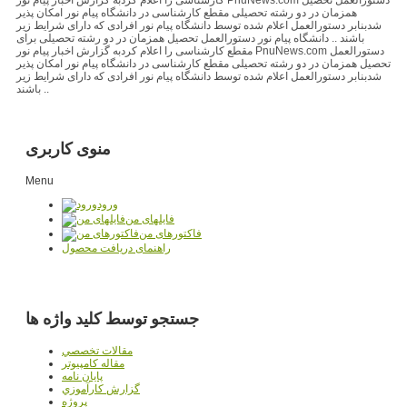
همزمان در دو رشته تحصیلی مقطع کارشناسی در دانشگاه پیام نور امکان پذیر
شدبنابر دستورالعمل اعلام شده توسط دانشگاه پیام نور افرادی که دارای شرایط زیر
باشند .. دانشگاه پیام نور دستورالعمل تحصیل همزمان در دو رشته تحصیلی برای
مقطع کارشناسی را اعلام کردبه گزارش اخبار پیام نور PnuNews.com دستورالعمل
تحصیل همزمان در دو رشته تحصیلی مقطع کارشناسی در دانشگاه پیام نور امکان پذیر
شدبنابر دستورالعمل اعلام شده توسط دانشگاه پیام نور افرادی که دارای شرایط زیر
باشند ..
منوی کاربری
Menu
ورود
فایلهای من
فاکتورهای من
راهنمای دریافت محصول
جستجو توسط کلید واژه ها
مقالات تخصصي
مقاله کامپیوتر
پایان نامه
گزارش کارآموزي
پروژه