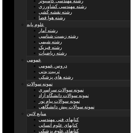
رشته مهندسی کامپیوتر
رشته مهندسی کشاورزی
رشته نقشه کشی
رشته هوا فضا
علوم پایه
رشته آمار
رشته زیست شناسی
رشته شیمی
رشته فیزیک
رشته ریاضیات
عمومی
دروس عمومی
تربیت بدنی
رشته های پزشکی
نمونه سوالات
نمونه سوالات سراسری
نمونه سوالات دانشگاه آزاد
نمونه سوالات پیام نور
نمونه سوالات پیش دانشگاهی
منابع لاتین
کتابهای فنی مهندسی
کتابهای علوم انسانی
کتابهای علوم پزشکی