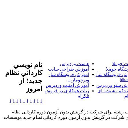
 جوملا
هاست وردپرس
نام نويسي
شگاه جوملا
آموزش طراحی سایت
کارداني نظام
ش فروشگاه ساز
آموزش فروشگاه ساز
hika
جديد؛ از
ویرچومارت
ش سئو وردپرس
آموزش امنیت وردپرس
امروز
 دکمه شیشه ای
ربات همکاری در فروش
م
تلگرام
1
1
1
1
1
1
1
1
1
1
خاب رشته برای شرکت در گزینش بدون آزمون دوره کاردانی نظام
آریا-ثبت نام و انتخاب رشته برای شرکت در گزینش بدون آزمون دوره کاردانی نظام جدید موسسات