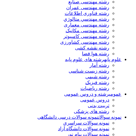
رشته مهندسی صنایع
رشته مهندسی عمران
رشته فناوری اطلاعات
رشته مهندسي متالوژي
رشته مهندسی معماری
رشته مهندسی مکانیک
رشته مهندسی کامپیوتر
رشته مهندسی کشاورزی
رشته نقشه کشی
رشته هوا فضا
علوم پایه
رشته های علوم پایه
رشته آمار
رشته زیست شناسی
رشته شیمی
رشته فیزیک
رشته ریاضیات
عمومی
رشته و دروس عمومی
دروس عمومی
تربیت بدنی
رشته های پزشکی
نمونه سوالات
نمونه سوالات درسی دانشگاهی
نمونه سوالات سراسری
نمونه سوالات دانشگاه آزاد
نمونه سوالات پیام نور