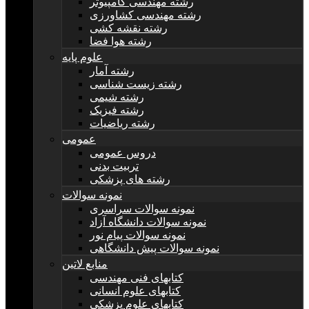
رشته مهندسی کامپیوتر
رشته مهندسی کشاورزی
رشته نقشه کشی
رشته هوا فضا
علوم پایه
رشته آمار
رشته زیست شناسی
رشته شیمی
رشته فیزیک
رشته ریاضیات
عمومی
دروس عمومی
تربیت بدنی
رشته های پزشکی
نمونه سوالات
نمونه سوالات سراسری
نمونه سوالات دانشگاه آزاد
نمونه سوالات پیام نور
نمونه سوالات پیش دانشگاهی
منابع لاتین
کتابهای فنی مهندسی
کتابهای علوم انسانی
کتابهای علوم پزشکی