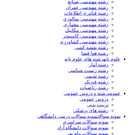
رشته مهندسی صنایع
رشته مهندسی عمران
رشته فناوری اطلاعات
رشته مهندسي متالوژي
رشته مهندسی معماری
رشته مهندسی مکانیک
رشته مهندسی کامپیوتر
رشته مهندسی کشاورزی
رشته نقشه کشی
رشته هوا فضا
علوم پایه
رشته های علوم پایه
رشته آمار
رشته زیست شناسی
رشته شیمی
رشته فیزیک
رشته ریاضیات
عمومی
رشته و دروس عمومی
دروس عمومی
تربیت بدنی
رشته های پزشکی
نمونه سوالات
نمونه سوالات درسی دانشگاهی
نمونه سوالات سراسری
نمونه سوالات دانشگاه آزاد
نمونه سوالات پیام نور