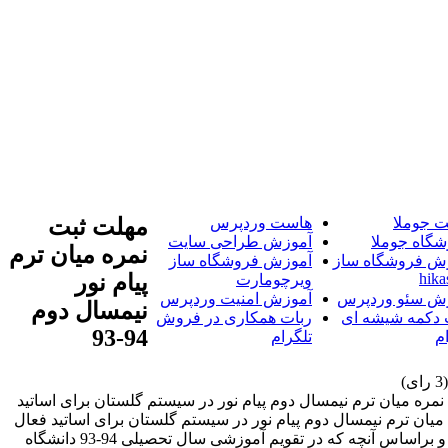
 جوملا
هاست وردپرس
مهلت ثبت
شگاه جوملا
آموزش طراحی سایت
نمره میان ترم
ش فروشگاه ساز
آموزش فروشگاه ساز
hika
پیام نور
ویرچومارت
ش سئو وردپرس
آموزش امنیت وردپرس
نیمسال دوم
 دکمه شیشه ای
ربات همکاری در فروش
94-93
م
تلگرام
سال دوم پیام نور در سیستم گلستان برای اساتید فعال شد به گزارش اخبار پیام نور PnuNews.com امکان ثبت نمره میان ترم نیمسال دوم پیام نور در سیستم گلستان برای اساتید
نجا) تاریخ آخرین .. امکان ثبت نمره میان ترم نیمسال دوم پیام نور در سیستم گلستان برای اساتید فعال
شد به گزارش اخبار پیام نور PnuNews.com امکان ثبت نمره میان ترم نیمسال دوم پیام نور در سیستم گلستان برای اساتید فعال شده است و براساس آنچه که در تقویم آموزشی سال تحصیلی 94-93 دانشگاه