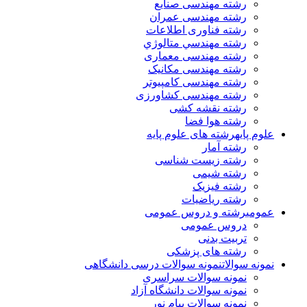
رشته مهندسی صنایع
رشته مهندسی عمران
رشته فناوری اطلاعات
رشته مهندسي متالوژي
رشته مهندسی معماری
رشته مهندسی مکانیک
رشته مهندسی کامپیوتر
رشته مهندسی کشاورزی
رشته نقشه کشی
رشته هوا فضا
علوم پایه
رشته های علوم پایه
رشته آمار
رشته زیست شناسی
رشته شیمی
رشته فیزیک
رشته ریاضیات
عمومی
رشته و دروس عمومی
دروس عمومی
تربیت بدنی
رشته های پزشکی
نمونه سوالات
نمونه سوالات درسی دانشگاهی
نمونه سوالات سراسری
نمونه سوالات دانشگاه آزاد
نمونه سوالات پیام نور