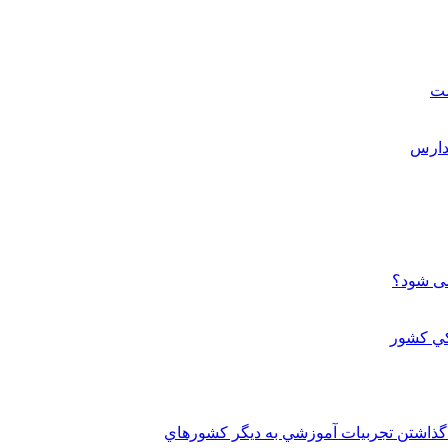
ست
می شود؟
 گذاشتن تجربيات آموزشي به ديگر کشورهاي