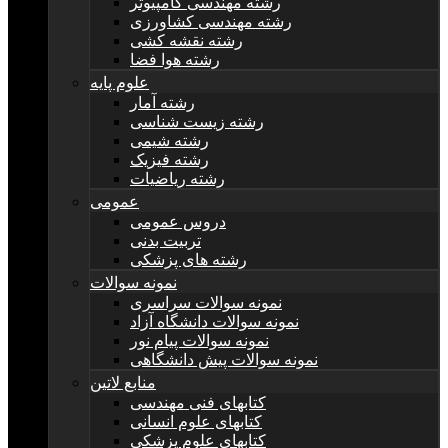
رشته مهندسی کامپیوتر
رشته مهندسی کشاورزی
رشته نقشه کشی
رشته هوا فضا
علوم پایه
رشته آمار
رشته زیست شناسی
رشته شیمی
رشته فیزیک
رشته ریاضیات
عمومی
دروس عمومی
تربیت بدنی
رشته های پزشکی
نمونه سوالات
نمونه سوالات سراسری
نمونه سوالات دانشگاه آزاد
نمونه سوالات پیام نور
نمونه سوالات پیش دانشگاهی
منابع لاتین
کتابهای فنی مهندسی
کتابهای علوم انسانی
کتابهای علوم پزشکی