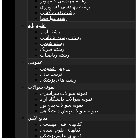
رشته مهندسی کامپیوتر
رشته مهندسی کشاورزی
رشته نقشه کشی
رشته هوا فضا
علوم پایه
رشته آمار
رشته زیست شناسی
رشته شیمی
رشته فیزیک
رشته ریاضیات
عمومی
دروس عمومی
تربیت بدنی
رشته های پزشکی
نمونه سوالات
نمونه سوالات سراسری
نمونه سوالات دانشگاه آزاد
نمونه سوالات پیام نور
نمونه سوالات پیش دانشگاهی
منابع لاتین
کتابهای فنی مهندسی
کتابهای علوم انسانی
کتابهای علوم پزشکی