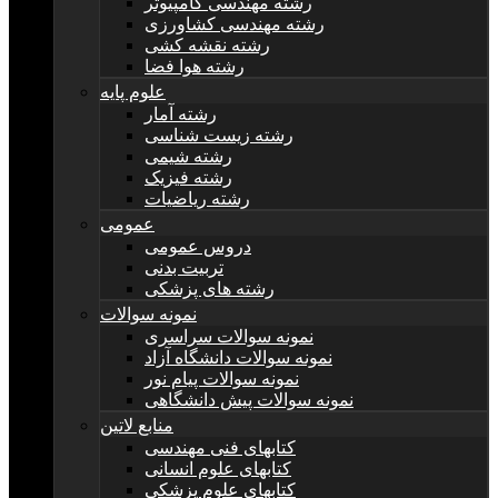
رشته مهندسی کامپیوتر
رشته مهندسی کشاورزی
رشته نقشه کشی
رشته هوا فضا
علوم پایه
رشته آمار
رشته زیست شناسی
رشته شیمی
رشته فیزیک
رشته ریاضیات
عمومی
دروس عمومی
تربیت بدنی
رشته های پزشکی
نمونه سوالات
نمونه سوالات سراسری
نمونه سوالات دانشگاه آزاد
نمونه سوالات پیام نور
نمونه سوالات پیش دانشگاهی
منابع لاتین
کتابهای فنی مهندسی
کتابهای علوم انسانی
کتابهای علوم پزشکی