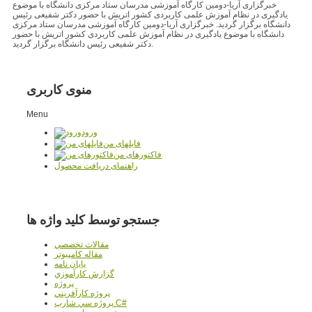
خبرگزاری آریا-دومین کارگاه آموزشی مدرسان ستاد مرکزی دانشگاه با موضوع
یادگیری در نظام آموزش علمی کاربردی کشور اتریش با حضور دکتر شفیعی رئیس
دانشگاه برگزار گردید. خبرگزاری آریا-دومین کارگاه آموزشی مدرسان ستاد مرکزی
دانشگاه با موضوع یادگیری در نظام آموزش علمی کاربردی کشور اتریش با حضور
دکتر شفیعی رئیس دانشگاه برگزار گردید.
منوی کاربری
Menu
ورود
فایلهای من
فاکتورهای من
راهنمای دریافت محصول
جستجو توسط کلید واژه ها
مقالات تخصصي
مقاله کامپیوتر
پایان نامه
گزارش کارآموزي
پروژه
پروژه کارآفريني
پروژه سي شارپ C#