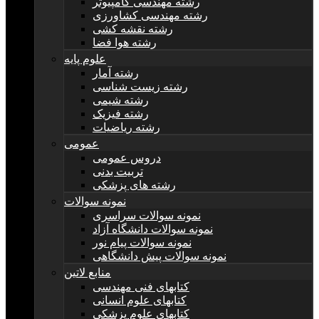
رشته مهندسی کامپیوتر
رشته مهندسی کشاورزی
رشته نقشه کشی
رشته هوا فضا
علوم پایه
رشته آمار
رشته زیست شناسی
رشته شیمی
رشته فیزیک
رشته ریاضیات
عمومی
دروس عمومی
تربیت بدنی
رشته های پزشکی
نمونه سوالات
نمونه سوالات سراسری
نمونه سوالات دانشگاه آزاد
نمونه سوالات پیام نور
نمونه سوالات پیش دانشگاهی
منابع لاتین
کتابهای فنی مهندسی
کتابهای علوم انسانی
کتابهای علوم پزشکی