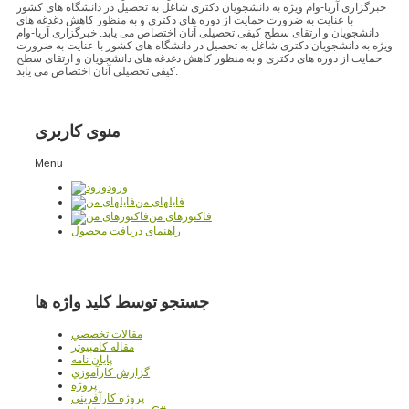
خبرگزاری آریا-وام ویژه به دانشجویان دکتری شاغل به تحصیل در دانشگاه های کشور
با عنایت به ضرورت حمایت از دوره های دکتری و به منظور کاهش دغدغه های
دانشجویان و ارتقای سطح کیفی تحصیلی آنان اختصاص می یابد. خبرگزاری آریا-وام
ویژه به دانشجویان دکتری شاغل به تحصیل در دانشگاه های کشور با عنایت به ضرورت
حمایت از دوره های دکتری و به منظور کاهش دغدغه های دانشجویان و ارتقای سطح
کیفی تحصیلی آنان اختصاص می یابد.
منوی کاربری
Menu
ورود
فایلهای من
فاکتورهای من
راهنمای دریافت محصول
جستجو توسط کلید واژه ها
مقالات تخصصي
مقاله کامپیوتر
پایان نامه
گزارش کارآموزي
پروژه
پروژه کارآفريني