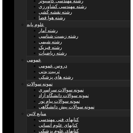
رشته مهندسی کامپیوتر
رشته مهندسی کشاورزی
رشته نقشه کشی
رشته هوا فضا
علوم پایه
رشته آمار
رشته زیست شناسی
رشته شیمی
رشته فیزیک
رشته ریاضیات
عمومی
دروس عمومی
تربیت بدنی
رشته های پزشکی
نمونه سوالات
نمونه سوالات سراسری
نمونه سوالات دانشگاه آزاد
نمونه سوالات پیام نور
نمونه سوالات پیش دانشگاهی
منابع لاتین
کتابهای فنی مهندسی
کتابهای علوم انسانی
کتابهای علوم پزشکی