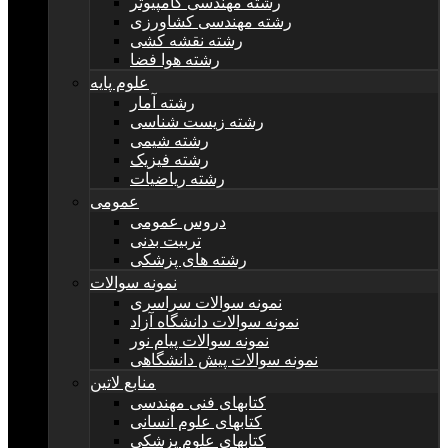
رشته مهندسی کامپیوتر
رشته مهندسی کشاورزی
رشته نقشه کشی
رشته هوا فضا
علوم پایه
رشته آمار
رشته زیست شناسی
رشته شیمی
رشته فیزیک
رشته ریاضیات
عمومی
دروس عمومی
تربیت بدنی
رشته های پزشکی
نمونه سوالات
نمونه سوالات سراسری
نمونه سوالات دانشگاه آزاد
نمونه سوالات پیام نور
نمونه سوالات پیش دانشگاهی
منابع لاتین
کتابهای فنی مهندسی
کتابهای علوم انسانی
کتابهای علوم پزشکی