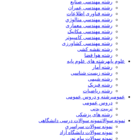
رشته مهندسی صنایع
رشته مهندسی عمران
رشته فناوری اطلاعات
رشته مهندسي متالوژي
رشته مهندسی معماری
رشته مهندسی مکانیک
رشته مهندسی کامپیوتر
رشته مهندسی کشاورزی
رشته نقشه کشی
رشته هوا فضا
علوم پایه
رشته های علوم پایه
رشته آمار
رشته زیست شناسی
رشته شیمی
رشته فیزیک
رشته ریاضیات
عمومی
رشته و دروس عمومی
دروس عمومی
تربیت بدنی
رشته های پزشکی
نمونه سوالات
نمونه سوالات درسی دانشگاهی
نمونه سوالات سراسری
نمونه سوالات دانشگاه آزاد
نمونه سوالات پیام نور