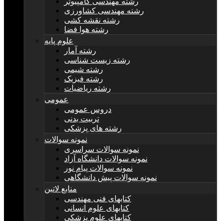
رشته مهندسی کامپیوتر
رشته مهندسی کشاورزی
رشته نقشه کشی
رشته هوا فضا
علوم پایه
رشته آمار
رشته زیست شناسی
رشته شیمی
رشته فیزیک
رشته ریاضیات
عمومی
دروس عمومی
تربیت بدنی
رشته های پزشکی
نمونه سوالات
نمونه سوالات سراسری
نمونه سوالات دانشگاه آزاد
نمونه سوالات پیام نور
نمونه سوالات پیش دانشگاهی
منابع لاتین
کتابهای فنی مهندسی
کتابهای علوم انسانی
کتابهای علوم پزشکی