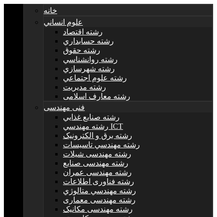
خانه
علوم انساني
رشته اقتصاد
رشته حسابداري
رشته حقوق
رشته روانشناسي
رشته شهرسازي
رشته علوم اجتماعي
رشته مديريت
رشته معارف اسلامی
فنی مهندسی
رشته صنايع غذايي
رشته مهندسي ICT
رشته برق و الکترونيک
رشته مهندسي تاسيسات
رشته مهندسی شیلات
رشته مهندسی صنایع
رشته مهندسی عمران
رشته فناوری اطلاعات
رشته مهندسي متالوژي
رشته مهندسی معماری
رشته مهندسی مکانیک