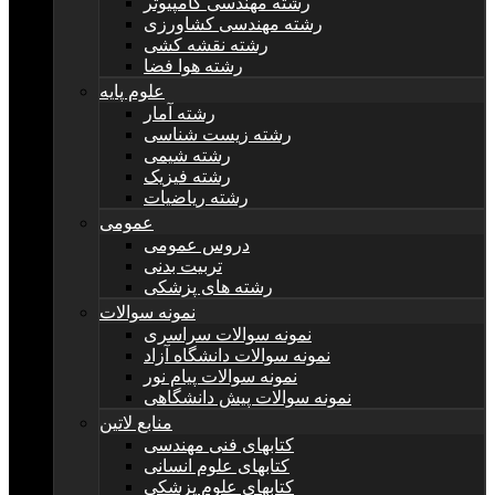
رشته مهندسی کامپیوتر
رشته مهندسی کشاورزی
رشته نقشه کشی
رشته هوا فضا
علوم پایه
رشته آمار
رشته زیست شناسی
رشته شیمی
رشته فیزیک
رشته ریاضیات
عمومی
دروس عمومی
تربیت بدنی
رشته های پزشکی
نمونه سوالات
نمونه سوالات سراسری
نمونه سوالات دانشگاه آزاد
نمونه سوالات پیام نور
نمونه سوالات پیش دانشگاهی
منابع لاتین
کتابهای فنی مهندسی
کتابهای علوم انسانی
کتابهای علوم پزشکی