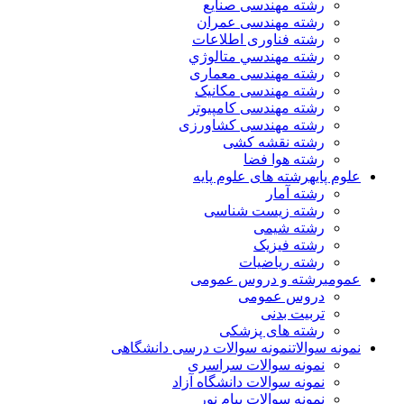
رشته مهندسی صنایع
رشته مهندسی عمران
رشته فناوری اطلاعات
رشته مهندسي متالوژي
رشته مهندسی معماری
رشته مهندسی مکانیک
رشته مهندسی کامپیوتر
رشته مهندسی کشاورزی
رشته نقشه کشی
رشته هوا فضا
علوم پایه
رشته های علوم پایه
رشته آمار
رشته زیست شناسی
رشته شیمی
رشته فیزیک
رشته ریاضیات
عمومی
رشته و دروس عمومی
دروس عمومی
تربیت بدنی
رشته های پزشکی
نمونه سوالات
نمونه سوالات درسی دانشگاهی
نمونه سوالات سراسری
نمونه سوالات دانشگاه آزاد
نمونه سوالات پیام نور