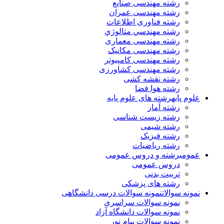
رشته مهندسی صنایع
رشته مهندسی عمران
رشته فناوری اطلاعات
رشته مهندسي متالوژي
رشته مهندسی معماری
رشته مهندسی مکانیک
رشته مهندسی کامپیوتر
رشته مهندسی کشاورزی
رشته نقشه کشی
رشته هوا فضا
علوم پایه
رشته های علوم پایه
رشته آمار
رشته زیست شناسی
رشته شیمی
رشته فیزیک
رشته ریاضیات
عمومی
رشته و دروس عمومی
دروس عمومی
تربیت بدنی
رشته های پزشکی
نمونه سوالات
نمونه سوالات درسی دانشگاهی
نمونه سوالات سراسری
نمونه سوالات دانشگاه آزاد
نمونه سوالات پیام نور