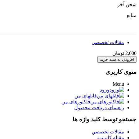
سخن آخر
منابع
مقالات تخصصي
2,000 تومان
منوی کاربری
Menu
ورود
فایلهای من
فاکتورهای من
راهنمای دریافت محصول
جستجو توسط کلید واژه ها
مقالات تخصصي
مقاله کامپیوتر