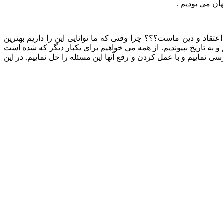
ان می بودیم .
عتقاد و دین ماست؟؟؟ چرا وقتی که ما توانایی این را داریم بهترین
 به تاریخ بپیوندیم. از همه می خواهیم برای یکبار دیگر که شده است
ی نماییم و با عمل کردن و رفع آنها این مسئله را حل نماییم. در این