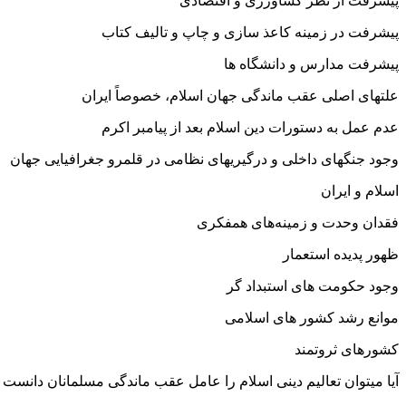
پیشرفت از نظر کشاورزی و اقتصادی
پیشرفت در زمینه کاعذ سازی و چاپ و تالیف کتاب
پیشرفت مدارس و دانشگاه ها
علتهای اصلی عقب ماندگی جهان اسلام، خصوصاً ایران
عدم عمل به دستورات دین اسلام بعد از پیامبر اکرم
وجود جنگهای داخلی و درگیریهای نظامی در قلمرو جغرافیایی جهان
اسلام و ایران
فقدان وحدت و زمینه‌های همفکری
ظهور پدیده استعمار
وجود حکومت های استبداد گر
موانع رشد کشور های اسلامی
کشورهای ثروتمند
آیا میتوان تعالیم دینی اسلام را عامل عقب ماندگی مسلمانان دانست