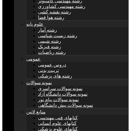
رشته مهندسی کامپیوتر
رشته مهندسی کشاورزی
رشته نقشه کشی
رشته هوا فضا
علوم پایه
رشته آمار
رشته زیست شناسی
رشته شیمی
رشته فیزیک
رشته ریاضیات
عمومی
دروس عمومی
تربیت بدنی
رشته های پزشکی
نمونه سوالات
نمونه سوالات سراسری
نمونه سوالات دانشگاه آزاد
نمونه سوالات پیام نور
نمونه سوالات پیش دانشگاهی
منابع لاتین
کتابهای فنی مهندسی
کتابهای علوم انسانی
کتابهای علوم پزشکی