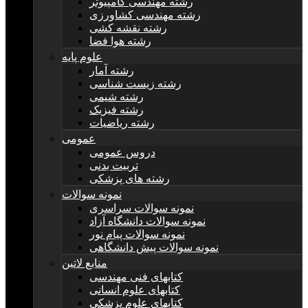
رشته مهندسی کامپیوتر
رشته مهندسی کشاورزی
رشته نقشه کشی
رشته هوا فضا
علوم پایه
رشته آمار
رشته زیست شناسی
رشته شیمی
رشته فیزیک
رشته ریاضیات
عمومی
دروس عمومی
تربیت بدنی
رشته های پزشکی
نمونه سوالات
نمونه سوالات سراسری
نمونه سوالات دانشگاه آزاد
نمونه سوالات پیام نور
نمونه سوالات پیش دانشگاهی
منابع لاتین
کتابهای فنی مهندسی
کتابهای علوم انسانی
کتابهای علوم پزشکی