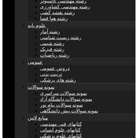
رشته مهندسی کامپیوتر
رشته مهندسی کشاورزی
رشته نقشه کشی
رشته هوا فضا
علوم پایه
رشته آمار
رشته زیست شناسی
رشته شیمی
رشته فیزیک
رشته ریاضیات
عمومی
دروس عمومی
تربیت بدنی
رشته های پزشکی
نمونه سوالات
نمونه سوالات سراسری
نمونه سوالات دانشگاه آزاد
نمونه سوالات پیام نور
نمونه سوالات پیش دانشگاهی
منابع لاتین
کتابهای فنی مهندسی
کتابهای علوم انسانی
کتابهای علوم پزشکی