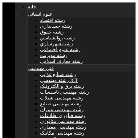
خانه
علوم انساني
رشته اقتصاد
رشته حسابداري
رشته حقوق
رشته روانشناسي
رشته شهرسازي
رشته علوم اجتماعي
رشته مديريت
رشته معارف اسلامی
فنی مهندسی
رشته صنايع غذايي
رشته مهندسي ICT
رشته برق و الکترونيک
رشته مهندسي تاسيسات
رشته مهندسی شیلات
رشته مهندسی صنایع
رشته مهندسی عمران
رشته فناوری اطلاعات
رشته مهندسي متالوژي
رشته مهندسی معماری
رشته مهندسی مکانیک