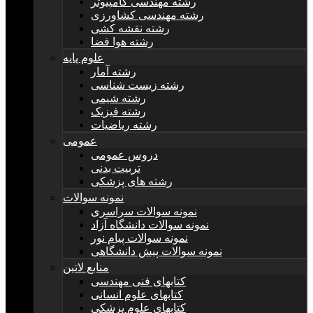
رشته مهندسی کامپیوتر
رشته مهندسی کشاورزی
رشته نقشه کشی
رشته هوا فضا
علوم پایه
رشته آمار
رشته زیست شناسی
رشته شیمی
رشته فیزیک
رشته ریاضیات
عمومی
دروس عمومی
تربیت بدنی
رشته های پزشکی
نمونه سوالات
نمونه سوالات سراسری
نمونه سوالات دانشگاه آزاد
نمونه سوالات پیام نور
نمونه سوالات پیش دانشگاهی
منابع لاتین
کتابهای فنی مهندسی
کتابهای علوم انسانی
کتابهای علوم پزشکی