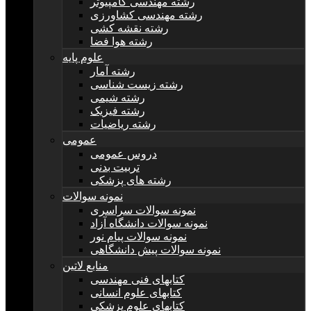
رشته مهندسی کامپیوتر
رشته مهندسی کشاورزی
رشته نقشه کشی
رشته هوا فضا
علوم پایه
رشته آمار
رشته زیست شناسی
رشته شیمی
رشته فیزیک
رشته ریاضیات
عمومی
دروس عمومی
تربیت بدنی
رشته های پزشکی
نمونه سوالات
نمونه سوالات سراسری
نمونه سوالات دانشگاه آزاد
نمونه سوالات پیام نور
نمونه سوالات پیش دانشگاهی
منابع لاتین
کتابهای فنی مهندسی
کتابهای علوم انسانی
کتابهای علوم پزشکی