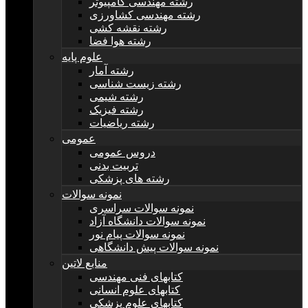
رشته مهندسی کامپیوتر
رشته مهندسی کشاورزی
رشته نقشه کشی
رشته هوا فضا
علوم پایه
رشته آمار
رشته زیست شناسی
رشته شیمی
رشته فیزیک
رشته ریاضیات
عمومی
دروس عمومی
تربیت بدنی
رشته های پزشکی
نمونه سوالات
نمونه سوالات سراسری
نمونه سوالات دانشگاه آزاد
نمونه سوالات پیام نور
نمونه سوالات پیش دانشگاهی
منابع لاتین
کتابهای فنی مهندسی
کتابهای علوم انسانی
کتابهای علوم پزشکی