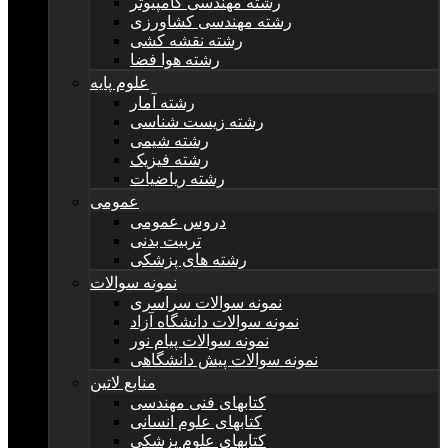
رشته مهندسی کامپیوتر
رشته مهندسی کشاورزی
رشته نقشه کشی
رشته هوا فضا
علوم پایه
رشته آمار
رشته زیست شناسی
رشته شیمی
رشته فیزیک
رشته ریاضیات
عمومی
دروس عمومی
تربیت بدنی
رشته های پزشکی
نمونه سوالات
نمونه سوالات سراسری
نمونه سوالات دانشگاه آزاد
نمونه سوالات پیام نور
نمونه سوالات پیش دانشگاهی
منابع لاتین
کتابهای فنی مهندسی
کتابهای علوم انسانی
کتابهای علوم پزشکی