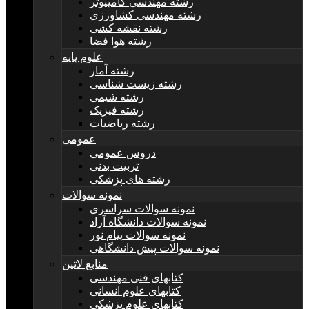
رشته مهندسی کامپیوتر
رشته مهندسی کشاورزی
رشته نقشه کشی
رشته هوا فضا
علوم پایه
رشته آمار
رشته زیست شناسی
رشته شیمی
رشته فیزیک
رشته ریاضیات
عمومی
دروس عمومی
تربیت بدنی
رشته های پزشکی
نمونه سوالات
نمونه سوالات سراسری
نمونه سوالات دانشگاه آزاد
نمونه سوالات پیام نور
نمونه سوالات پیش دانشگاهی
منابع لاتین
کتابهای فنی مهندسی
کتابهای علوم انسانی
کتابهای علوم پزشکی