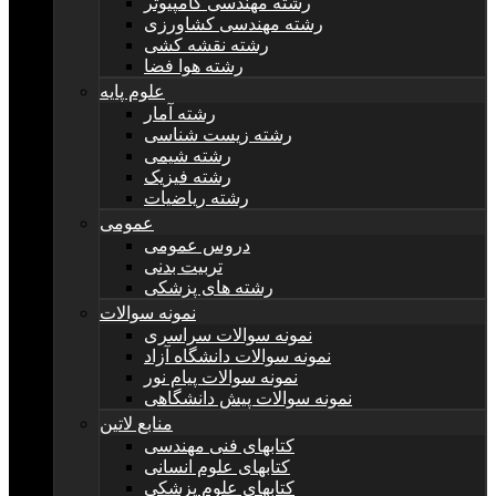
رشته مهندسی کامپیوتر
رشته مهندسی کشاورزی
رشته نقشه کشی
رشته هوا فضا
علوم پایه
رشته آمار
رشته زیست شناسی
رشته شیمی
رشته فیزیک
رشته ریاضیات
عمومی
دروس عمومی
تربیت بدنی
رشته های پزشکی
نمونه سوالات
نمونه سوالات سراسری
نمونه سوالات دانشگاه آزاد
نمونه سوالات پیام نور
نمونه سوالات پیش دانشگاهی
منابع لاتین
کتابهای فنی مهندسی
کتابهای علوم انسانی
کتابهای علوم پزشکی