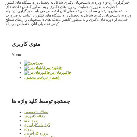
خبرگزاری آریا-وام ویژه به دانشجویان دکتری شاغل به تحصیل در دانشگاه های کشور
با عنایت به ضرورت حمایت از دوره های دکتری و به منظور کاهش دغدغه های
دانشجویان و ارتقای سطح کیفی تحصیلی آنان اختصاص می یابد. خبرگزاری آریا-وام
ویژه به دانشجویان دکتری شاغل به تحصیل در دانشگاه های کشور با عنایت به ضرورت
حمایت از دوره های دکتری و به منظور کاهش دغدغه های دانشجویان و ارتقای سطح
کیفی تحصیلی آنان اختصاص می یابد.
منوی کاربری
Menu
ورود
فایلهای من
فاکتورهای من
راهنمای دریافت محصول
جستجو توسط کلید واژه ها
مقالات تخصصي
مقاله کامپیوتر
پایان نامه
گزارش کارآموزي
پروژه
پروژه کارآفريني