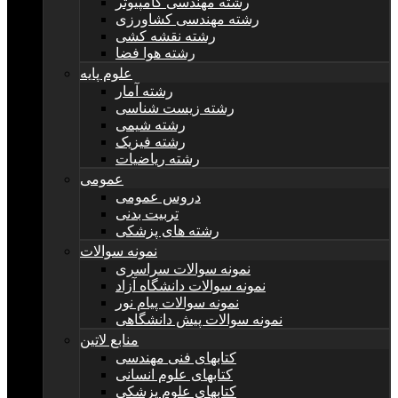
رشته مهندسی کامپیوتر
رشته مهندسی کشاورزی
رشته نقشه کشی
رشته هوا فضا
علوم پایه
رشته آمار
رشته زیست شناسی
رشته شیمی
رشته فیزیک
رشته ریاضیات
عمومی
دروس عمومی
تربیت بدنی
رشته های پزشکی
نمونه سوالات
نمونه سوالات سراسری
نمونه سوالات دانشگاه آزاد
نمونه سوالات پیام نور
نمونه سوالات پیش دانشگاهی
منابع لاتین
کتابهای فنی مهندسی
کتابهای علوم انسانی
کتابهای علوم پزشکی