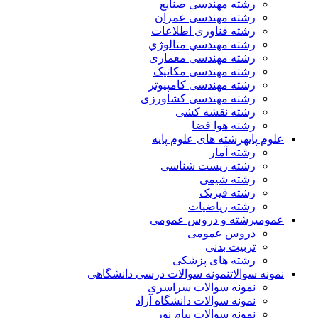
رشته مهندسی صنایع
رشته مهندسی عمران
رشته فناوری اطلاعات
رشته مهندسي متالوژي
رشته مهندسی معماری
رشته مهندسی مکانیک
رشته مهندسی کامپیوتر
رشته مهندسی کشاورزی
رشته نقشه کشی
رشته هوا فضا
علوم پایه
رشته های علوم پایه
رشته آمار
رشته زیست شناسی
رشته شیمی
رشته فیزیک
رشته ریاضیات
عمومی
رشته و دروس عمومی
دروس عمومی
تربیت بدنی
رشته های پزشکی
نمونه سوالات
نمونه سوالات درسی دانشگاهی
نمونه سوالات سراسری
نمونه سوالات دانشگاه آزاد
نمونه سوالات پیام نور